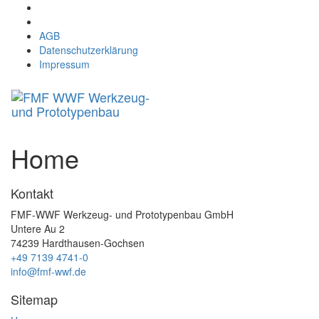
AGB
Datenschutzerklärung
Impressum
Toggl
naviga
Home
Kontakt
FMF-WWF Werkzeug- und Prototypenbau GmbH
Untere Au 2
74239 Hardthausen-Gochsen
+49 7139 4741-0
info@fmf-wwf.de
Sitemap